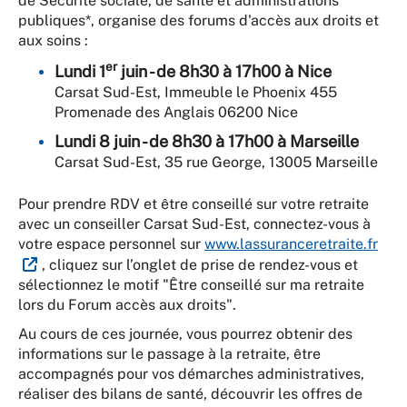
de Sécurité sociale, de santé et administrations
publiques*, organise des forums d'accès aux droits et
aux soins :
er
Lundi 1
juin - de 8h30 à 17h00 à Nice
Carsat Sud-Est, Immeuble le Phoenix 455
Promenade des Anglais 06200 Nice
Lundi 8 juin - de 8h30 à 17h00 à Marseille
Carsat Sud-Est, 35 rue George, 13005 Marseille
Pour prendre RDV et être conseillé sur votre retraite
avec un conseiller Carsat Sud-Est, connectez-vous à
votre espace personnel sur
www.lassuranceretraite.fr
, cliquez sur l’onglet de prise de rendez-vous et
sélectionnez le motif "Être conseillé sur ma retraite
lors du Forum accès aux droits".
Au cours de ces journée, vous pourrez obtenir des
informations sur le passage à la retraite, être
accompagnés pour vos démarches administratives,
réaliser des bilans de santé, découvrir les offres de