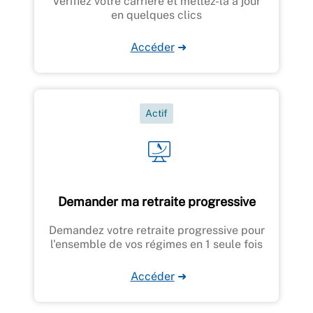
Vérifiez votre carrière et mettez-la à jour
en quelques clics
Accéder
➜
Actif
Demander ma retraite progressive
Demandez votre retraite progressive pour
l'ensemble de vos régimes en 1 seule fois
Accéder
➜