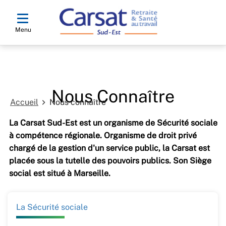
Menu
Nous Connaître
Accueil
Nous connaître
La Carsat Sud-Est est un organisme de Sécurité sociale
à compétence régionale. Organisme de droit privé
chargé de la gestion d'un service public, la Carsat est
placée sous la tutelle des pouvoirs publics. Son Siège
social est situé à Marseille.
La Sécurité sociale