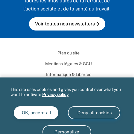
toutes les infos utiles de la retraite, de
l'action sociale et de la santé au travail.
Voir toutes nos newsletters
Plan du site
Mentions légales & GCU
Informatique & Libertés
Documents administratifs
This site uses cookies and gives you control over what you
want to activate
Privacy policy
Marchés publics
Extranets
OK, accept all
Deny all cookies
Gestion des cookies
Accessibilité : partiellement conforme
Personalize