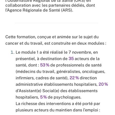
l’Observatoire Régional de la Santé (ORS) en
collaboration avec les partenaires dédiés, dont
l’Agence Régionale de Santé (ARS).
Cette formation, conçue et animée sur le sujet du
cancer et du travail, est construite en deux modules :
Le module 1 a été réalisé le 7 novembre, en
présentiel, à destination de
35
acteurs de la
santé, dont :
53 %
de professionnels de santé
(médecins du travail, généralistes, oncologues,
infirmiers, cadres de santé),
22 %
direction
administrative établissements hospitaliers,
20 %
d’Assistant(e) Social(e) des établissements
hospitaliers,
5 %
de psychologues.
La richesse des interventions a été porté par
plusieurs acteurs du maintien dans l’emploi :